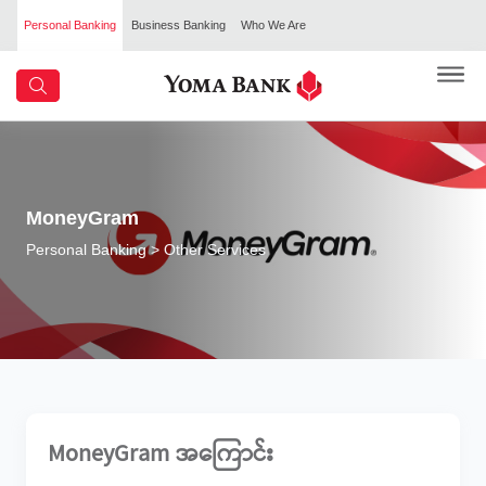
Personal Banking
Business Banking
Who We Are
MoneyGram
Personal Banking
> Other Services
MoneyGram အကြောင်း