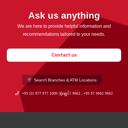
Ask us anything
We are here to provide helpful information and
recommendations tailored to your needs.
Contact us
Search Branches & ATM Locations
+95 (0) 977 977 1000 (ရုံးချုပ်) 9662 , +95 97 9662 9662