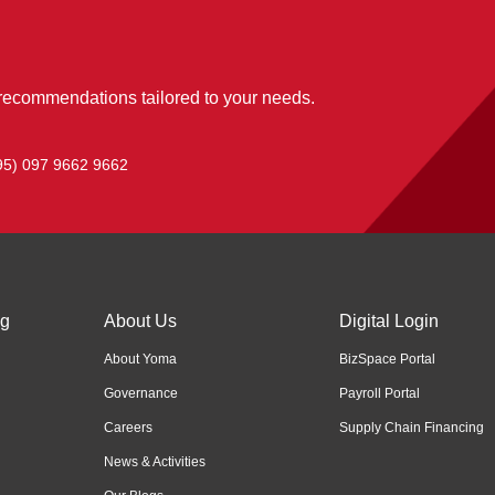
 recommendations tailored to your needs.
95) 097 9662 9662
ng
About Us
Digital Login
About Yoma
BizSpace Portal
Governance
Payroll Portal
Careers
Supply Chain Financing
News & Activities