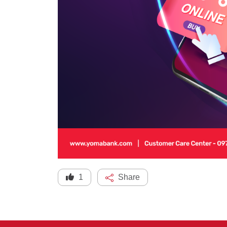
1
Share