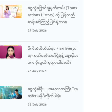
ငွေလွှဲပြောင်းမှုမှတ်တမ်း (Trans
Actions History) ကို ပြန်လည်
ဆန်းစစ်ကြည့်ဖြစ်ရဲ့လား။
29 July 2026
ပိုက်ဆံအိတ်ထဲမှာ Flexi Everyd
Ay ကတ်တစ်ကတ်ရှိရုံနဲ့ နေ့စဉ်ဘ
ဝက ပိုလွယ်ကူသွားပါတယ်။
26 July 2026
ငွေလွှဲခါနီး ... အလောတကြီး Tra
Nsfer မနှိပ်လိုက်ပါနဲ့။
25 July 2026