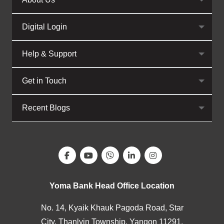
Digital Login
Help & Support
Get in Touch
Recent Blogs
Yoma Bank Head Office Location
No. 14, Kyaik Khauk Pagoda Road, Star
City, Thanlyin Township, Yangon 11291,