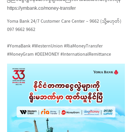
https://ymbank.co/money-transfer
Yoma Bank 24/7 Customer Care Center – 9662 (သို့မဟုတ်)
097 9662 9662
#YomaBank #WesternUnion #RiaMoneyTransfer
#MoneyGram #DEEMONEY #InternationalRemittance