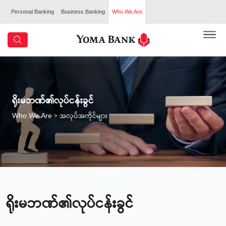
Personal Banking
Business Banking
Who We Are
ရိုးမဘဏ်၏လုပ်ငန်းခွင်
> အလုပ်အကိုင်များ
Who We Are
ရိုးမဘဏ်၏လုပ်ငန်းခွင်