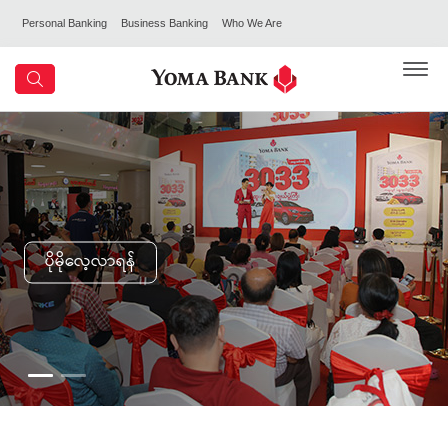
Personal Banking
Business Banking
Who We Are
ပိုမိုလေ့လာရန်