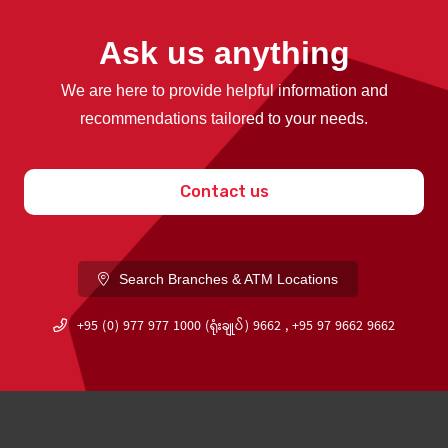
Ask us anything
We are here to provide helpful information and
recommendations tailored to your needs.
Contact us
Search Branches & ATM Locations
+95 (0) 977 977 1000 (ရုံးချုပ်) 9662 , +95 97 9662 9662