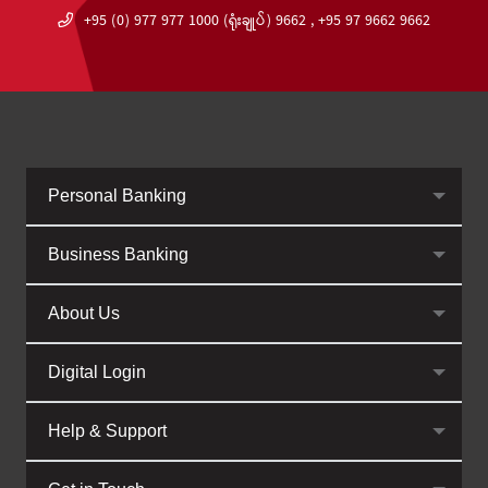
+95 (0) 977 977 1000 (ရုံးချုပ်) 9662 , +95 97 9662 9662
Personal Banking
Business Banking
About Us
Digital Login
Help & Support