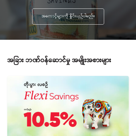
အခြား ဘဏ်ဝန်ဆောင်မှု အမျိုးအစားများ