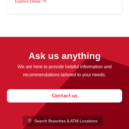
Explore Detail
Ask us anything
We are here to provide helpful information and
recommendations tailored to your needs.
Contact us
Search Branches & ATM Locations