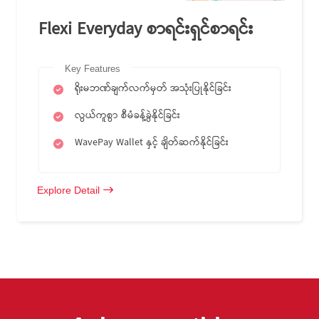
Flexi Everyday စာရင်းရှင်စာရင်း
Key Features
ရိုးမဘဏ်ချက်လက်မှတ် အသုံးပြုနိုင်ခြင်း
လွယ်ကူစွာ စီမံခန့်ခွဲနိုင်ခြင်း
WavePay Wallet နှင့် ချိတ်ဆက်နိုင်ခြင်း
Explore Detail