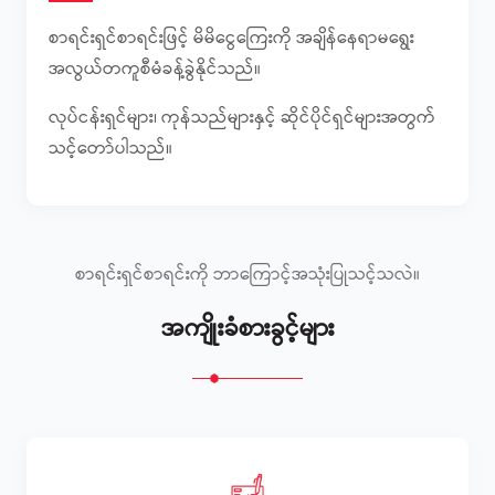
စာရင်းရှင်စာရင်းဖြင့် မိမိငွေကြေးကို အချိန်နေရာမရွေး
အလွယ်တကူစီမံခန့်ခွဲနိုင်သည်။
လုပ်ငန်းရှင်များ၊ ကုန်သည်များနှင့် ဆိုင်ပိုင်ရှင်များအတွက်
သင့်တော်ပါသည်။
စာရင်းရှင်စာရင်းကို ဘာကြောင့်အသုံးပြုသင့်သလဲ။
အကျိုးခံစားခွင့်များ