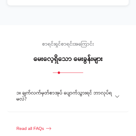
စာရင်းရှင်စာရင်းအကြောင်း
မေးလေ့ရှိသော မေးခွန်းများ
၁။ ချက်လက်မှတ်စာအုပ် ပျောက်သွားရင် ဘာလုပ်ရ
မလဲ?
Read all FAQs