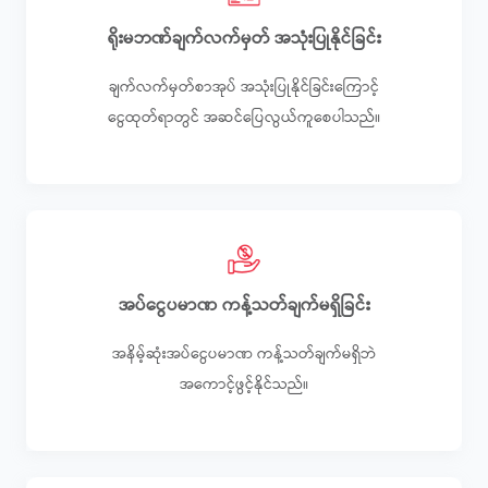
ရိုးမဘဏ်ချက်လက်မှတ် အသုံးပြုနိုင်ခြင်း
ချက်လက်မှတ်စာအုပ် အသုံးပြုနိုင်ခြင်းကြောင့်
ငွေထုတ်ရာတွင် အဆင်ပြေလွယ်ကူစေပါသည်။
အပ်ငွေပမာဏ ကန့်သတ်ချက်မရှိခြင်း
အနိမ့်ဆုံးအပ်ငွေပမာဏ ကန့်သတ်ချက်မရှိဘဲ
အကောင့်ဖွင့်နိုင်သည်။