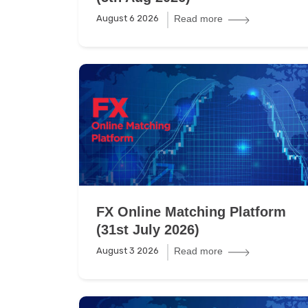
August 6 2026
Read more
FX Online Matching Platform
(31st July 2026)
August 3 2026
Read more