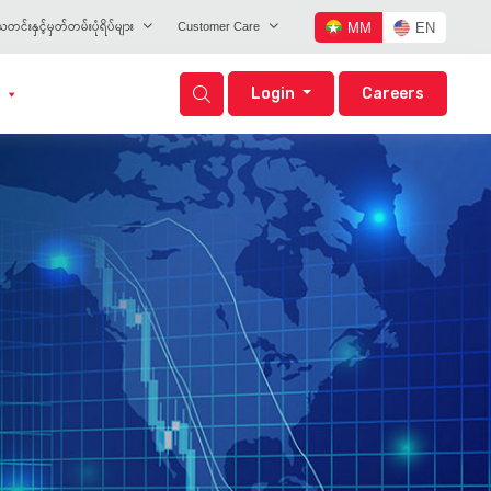
တင်းနှင့်မှတ်တမ်းပုံရိပ်များ
Customer Care
MM
EN
Login
Careers