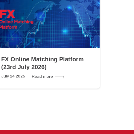
FX Online Matching Platform
(23rd July 2026)
July 24 2026
Read more