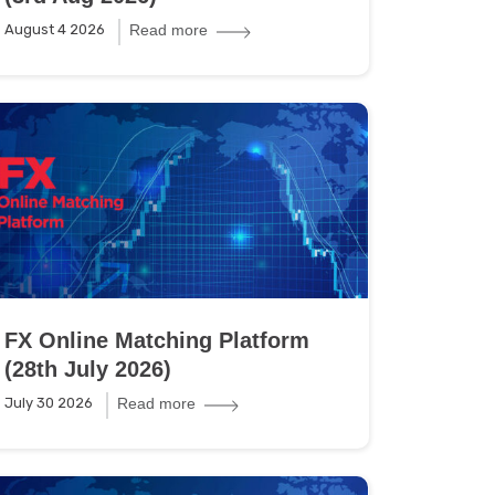
August 4 2026
Read more
FX Online Matching Platform
(28th July 2026)
July 30 2026
Read more