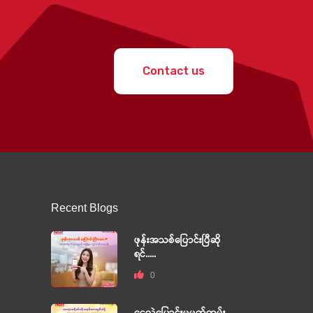
Contact us
Recent Blogs
ဖုန်းအသစ်ပြောင်းပြီဆို
ရင်.....
0