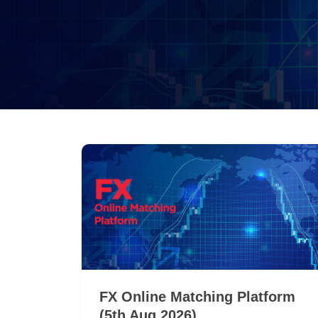
FX Online Matching Platform
(5th Aug 2026)