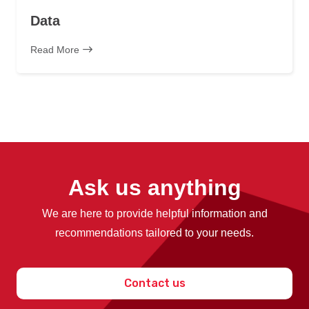
Data
Read More
Ask us anything
We are here to provide helpful information and
recommendations tailored to your needs.
Contact us