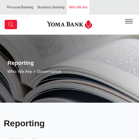
Personal Banking
Business Banking
Who We Are
Reporting
Who We Are
> Governance
Reporting