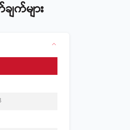
ချက်များ
ိ