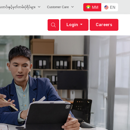
တင်းနှင့်မှတ်တမ်းပုံရိပ်များ
Customer Care
MM
EN
Login
Careers