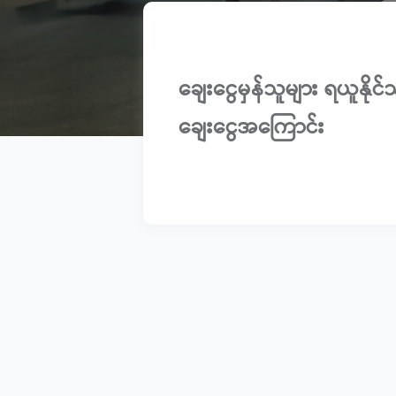
ချေးငွေမှန်သူများ ရယူနိုင်
ချေးငွေအကြောင်း