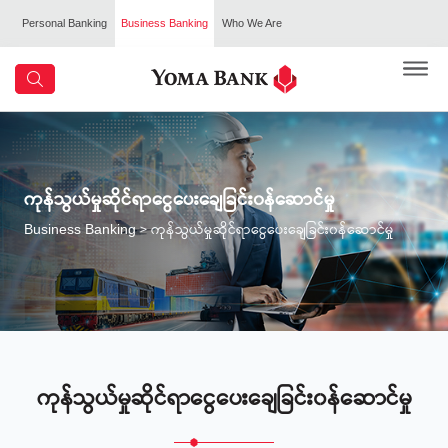
Personal Banking
Business Banking
Who We Are
ကုန်သွယ်မှုဆိုင်ရာငွေပေးချေခြင်း၀န်ဆောင်မှု
> ကုန်သွယ်မှုဆိုင်ရာငွေပေးချေခြင်း၀န်ဆောင်မှု
Business Banking
ကုန်သွယ်မှုဆိုင်ရာငွေပေးချေခြင်း၀န်ဆောင်မှု