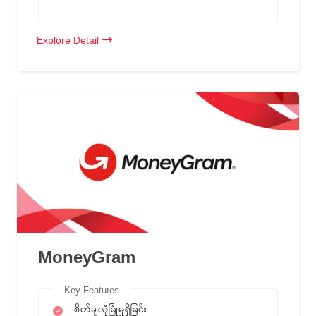
Explore Detail
MoneyGram
Key Features
စိတ်ချလုံခြုံမှုရှိခြင်း