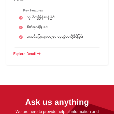
Key Features
လွယ်ကူမြန်ဆန်ခြင်း
စိတ်ချလုံခြုံခြင်း
အဆင်ပြေချောမွေ့‌စွာ ငွေလွှဲပေးပို့နိုင်ခြင်း
Explore Detail
Ask us anything
We are here to provide helpful information and