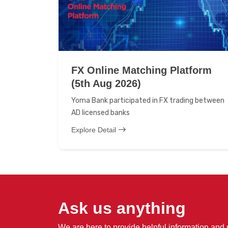
FX Online Matching Platform
(5th Aug 2026)
Yoma Bank participated in FX trading between
AD licensed banks
Explore Detail
Ask us anything
We are here to provide helpful information and