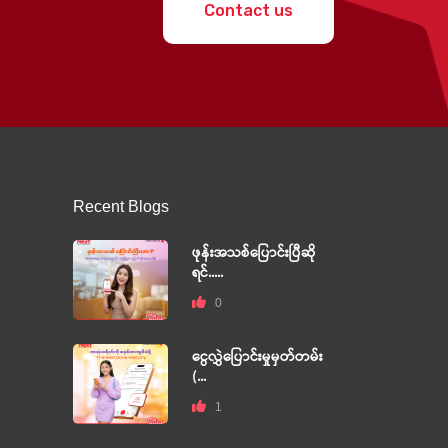
Contact us
Recent Blogs
ဖုန်းအသစ်ပြောင်းပြီဆို
ရင်.....
0
ငွေလွှဲပြောင်းမှုမှတ်တမ်း
(...
1