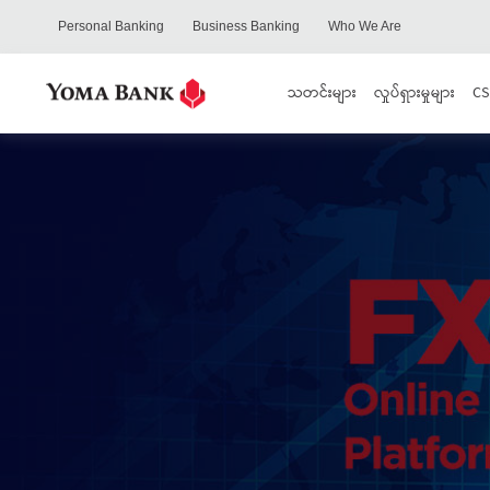
Personal Banking
Business Banking
Who We Are
သတင်းများ
လှုပ်ရှားမှုများ
CS