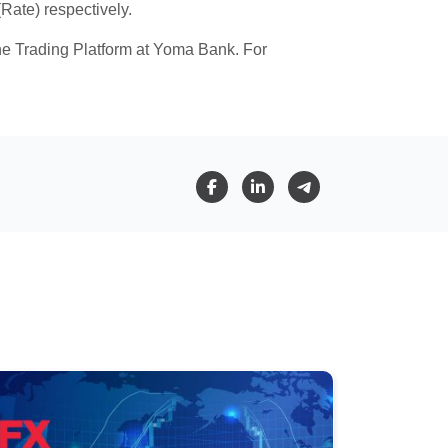
ate) respectively.
ine Trading Platform at Yoma Bank. For