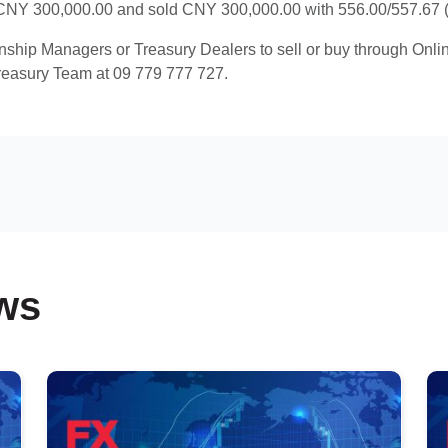
NY 300,000.00 and sold CNY 300,000.00 with 556.00/557.67 (R
onship Managers or Treasury Dealers to sell or buy through Onl
reasury Team at 09 779 777 727.
ws