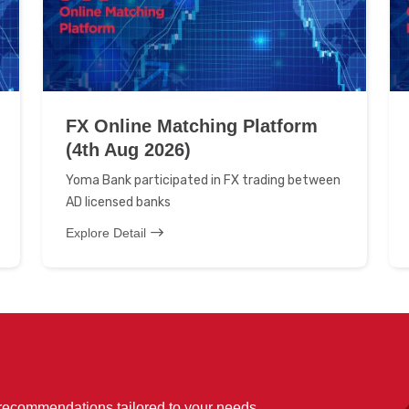
FX Online Matching Platform
(4th Aug 2026)
Yoma Bank participated in FX trading between
AD licensed banks
Explore Detail
 recommendations tailored to your needs.