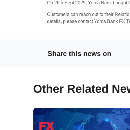
On 26th Sept 2025, Yoma Bank bought C
Customers can reach out to their Relati
details, please contact Yoma Bank FX T
Share this news on
Other Related Ne