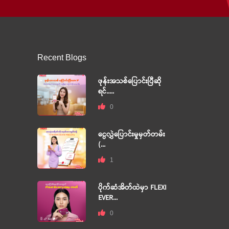
Recent Blogs
ဖုန်းအသစ်ပြောင်းပြီဆို
ရင်.....
0
ငွေလွှဲပြောင်းမှုမှတ်တမ်း
(...
1
ပိုက်ဆံအိတ်ထဲမှာ FLEXI
EVER...
0