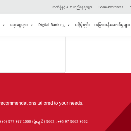
ဘဏ်ခွဲနှင့် ATM တည်နေရာများ
သ
Scam Awareness
ချေးငွေများ
Digital Banking
ပရိုမိုးရှင်း
အခြားဝန်ဆောင်မှုများ
 recommendations tailored to your needs.
 (0) 977 977 1000 (ရုံးချုပ်) 9662 , +95 97 9662 9662