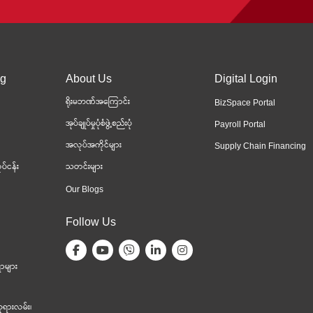
ng
About Us
Digital Login
ရိုးမဘဏ်အကြောင်း
BizSpace Portal
အုပ်ချုပ်မှုပုံစံဖွဲ့စည်းပုံ
Payroll Portal
အလုပ်အကိုင်များ
Supply Chain Financing
ပ်ငန်း
သတင်းများ
Our Blogs
Follow Us
ာများ
ုရားလမ်း၊