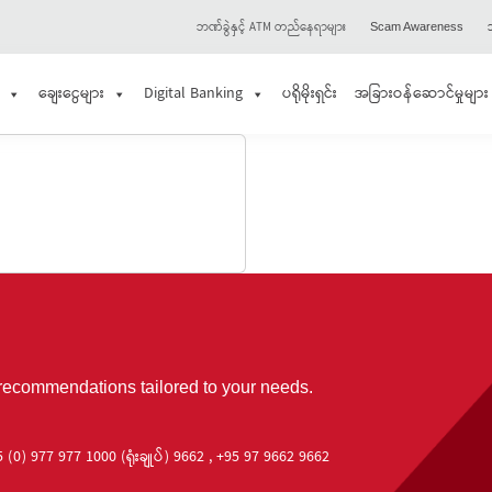
ဘဏ်ခွဲနှင့် ATM တည်နေရာများ
သ
Scam Awareness
ချေးငွေများ
Digital Banking
ပရိုမိုးရှင်း
အခြားဝန်ဆောင်မှုများ
 recommendations tailored to your needs.
 (0) 977 977 1000 (ရုံးချုပ်) 9662 , +95 97 9662 9662