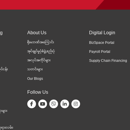
ng
About Us
Digital Login
ရိုးမဘဏ်အကြောင်း
BizSpace Portal
အုပ်ချုပ်မှုပုံစံဖွဲ့စည်းပုံ
Payroll Portal
အလုပ်အကိုင်များ
Supply Chain Financing
ပ်ငန်း
သတင်းများ
Our Blogs
Follow Us
ာများ
ုရားလမ်း၊