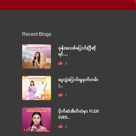
Recent Blogs
ဖုန်းအသစ်ပြောင်းပြီဆို
ရင်.....
0
ငွေလွှဲပြောင်းမှုမှတ်တမ်း
(...
1
ပိုက်ဆံအိတ်ထဲမှာ FLEXI
EVER...
0