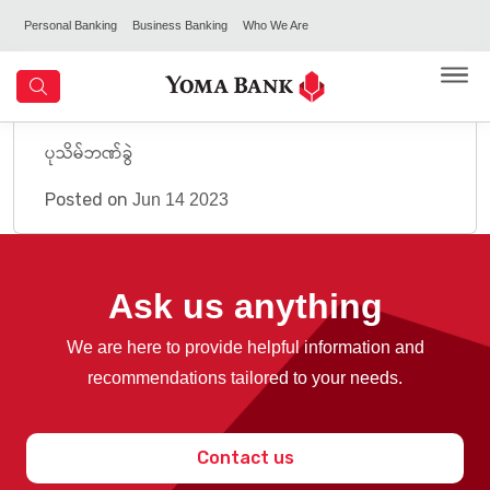
Personal Banking
Business Banking
Who We Are
ပုသိမ်ဘဏ်ခွဲ
Posted on
Jun 14 2023
Ask us anything
We are here to provide helpful information and
recommendations tailored to your needs.
Contact us