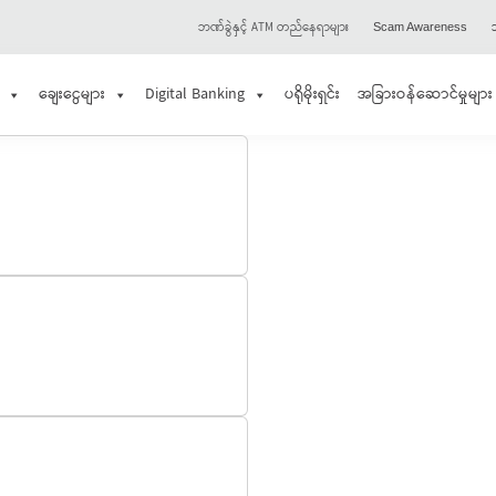
ဘဏ်ခွဲနှင့် ATM တည်နေရာများ
သ
Scam Awareness
ချေးငွေများ
Digital Banking
ပရိုမိုးရှင်း
အခြားဝန်ဆောင်မှုများ