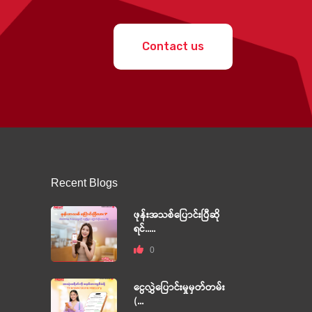
Contact us
Recent Blogs
ဖုန်းအသစ်ပြောင်းပြီဆို
ရင်.....
0
ငွေလွှဲပြောင်းမှုမှတ်တမ်း
(...