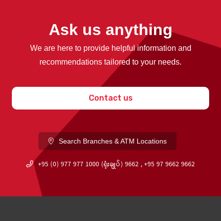
Ask us anything
We are here to provide helpful information and
recommendations tailored to your needs.
Contact us
Search Branches & ATM Locations
+95 (0) 977 977 1000 (ရုံးချုပ်) 9662 , +95 97 9662 9662