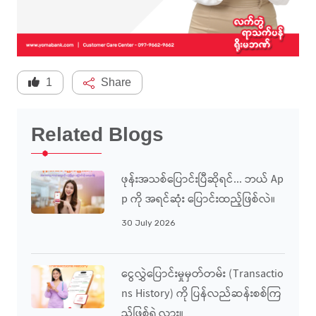
1
Share
Related Blogs
ဖုန်းအသစ်ပြောင်းပြီဆိုရင်... ဘယ် Ap
P ကို အရင်ဆုံး ပြောင်းထည့်ဖြစ်လဲ။
30 July 2026
ငွေလွှဲပြောင်းမှုမှတ်တမ်း (Transactio
Ns History) ကို ပြန်လည်ဆန်းစစ်ကြ
ည့်ဖြစ်ရဲ့လား။