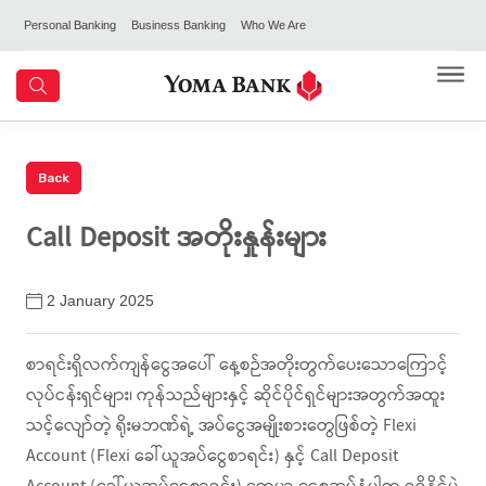
Personal Banking
Business Banking
Who We Are
Call Deposit အတိုးနှုန်းများ
2 January 2025
စာရင်းရှိလက်ကျန်ငွေအပေါ် နေ့စဉ်အတိုးတွက်ပေးသောကြောင့်
လုပ်ငန်းရှင်များ၊ ကုန်သည်များနှင့် ဆိုင်ပိုင်ရှင်များအတွက်အထူး
သင့်လျော်တဲ့ ရိုးမဘဏ်ရဲ့ အပ်ငွေအမျိုးစားတွေဖြစ်တဲ့ Flexi
Account (Flexi ခေါ်ယူအပ်ငွေစာရင်း) နှင့် Call Deposit