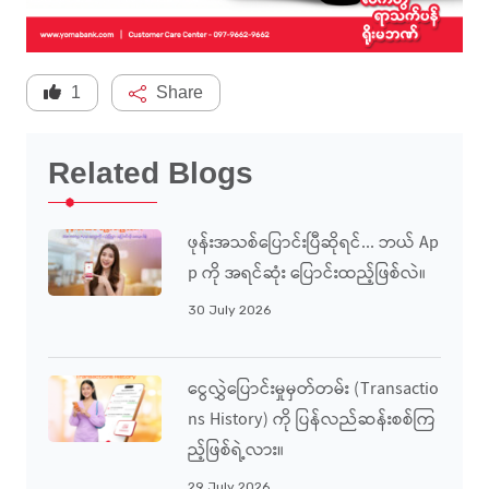
1
Share
Related Blogs
ဖုန်းအသစ်ပြောင်းပြီဆိုရင်... ဘယ် Ap
P ကို အရင်ဆုံး ပြောင်းထည့်ဖြစ်လဲ။
30 July 2026
ငွေလွှဲပြောင်းမှုမှတ်တမ်း (Transactio
Ns History) ကို ပြန်လည်ဆန်းစစ်ကြ
ည့်ဖြစ်ရဲ့လား။
29 July 2026