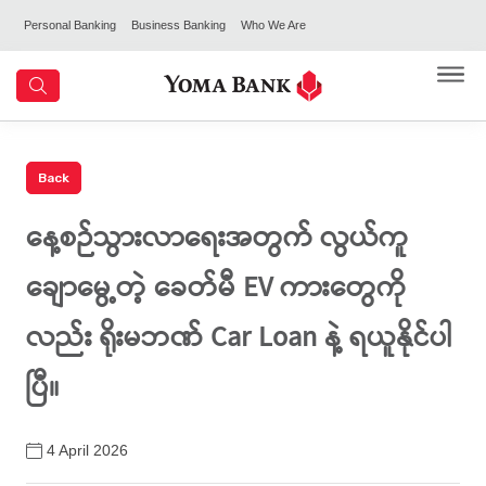
Personal Banking
Business Banking
Who We Are
နေ့စဉ်သွားလာရေးအတွက် လွယ်ကူ
ချောမွေ့တဲ့ ခေတ်မီ EV ကားတွေကို
လည်း ရိုးမဘဏ် Car Loan နဲ့ ရယူနိုင်ပါ
ပြီ။
4 April 2026