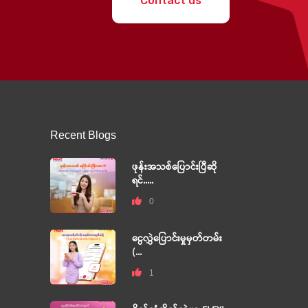
Contact us
Recent Blogs
ဖုန်းအသစ်ပြောင်းပြီဆို
ရင်.....
0
ငွေလွှဲပြောင်းမှုမှတ်တမ်း
(...
1