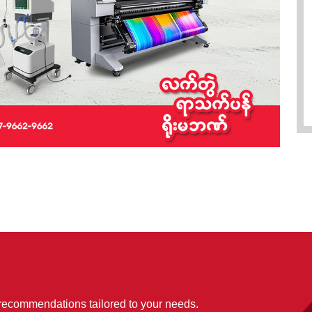
 recommendations tailored to your needs.