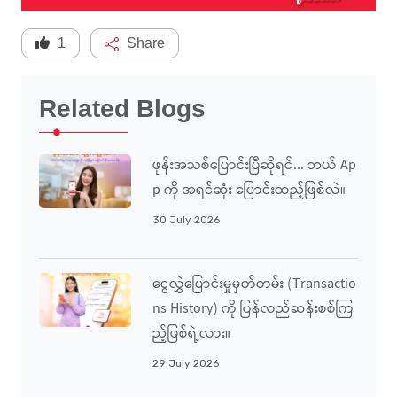
1
Share
Related Blogs
ဖုန်းအသစ်ပြောင်းပြီဆိုရင်... ဘယ် Ap
P ကို အရင်ဆုံး ပြောင်းထည့်ဖြစ်လဲ။
30 July 2026
ငွေလွှဲပြောင်းမှုမှတ်တမ်း (Transactio
Ns History) ကို ပြန်လည်ဆန်းစစ်ကြ
ည့်ဖြစ်ရဲ့လား။
29 July 2026