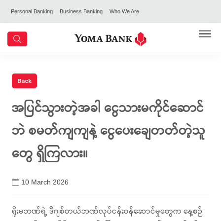
Personal Banking
Business Banking
Who We Are
အပြင်သွားတဲ့အခါ ငွေသားမကိုင်ဆောင်
ဘဲ စမတ်ကျကျနဲ့ ငွေပေးချေတတ်တဲ့သူ
တွေ ရှိကြလား။
10 March 2026
ရိုးမဘဏ်ရဲ့ ဒီဂျစ်တယ်ဘဏ်လုပ်ငန်းဝန်ဆောင်မှုတွေက နေ့စဉ်