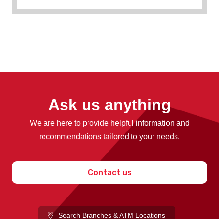
Ask us anything
We are here to provide helpful information and
recommendations tailored to your needs.
Contact us
Search Branches & ATM Locations