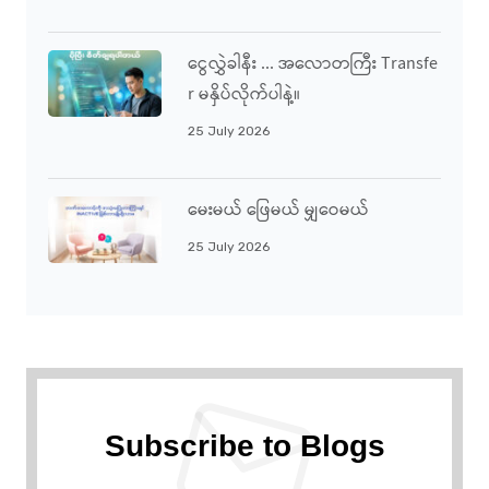
ငွေလွှဲခါနီး ... အလောတကြီး Transfe
R မနှိပ်လိုက်ပါနဲ့။
25 July 2026
မေးမယ် ဖြေမယ် မျှဝေမယ်
25 July 2026
Subscribe to Blogs