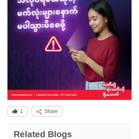
1
Share
Related Blogs