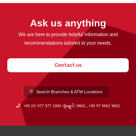
Ask us anything
We are here to provide helpful information and
recommendations tailored to your needs.
Contact us
Search Branches & ATM Locations
+95 (0) 977 977 1000 (ရုံးချုပ်) 9662 , +95 97 9662 9662