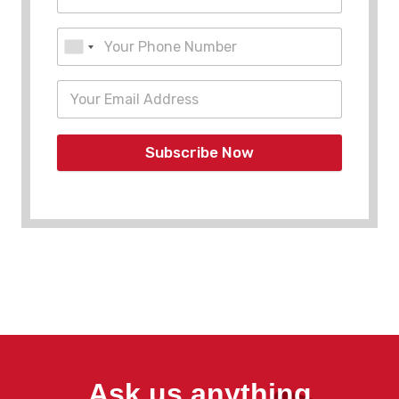
Subscribe Now
Ask us anything