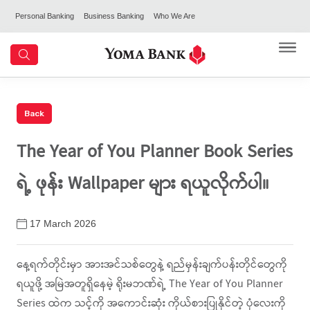
Personal Banking
Business Banking
Who We Are
The Year of You Planner Book Series
ရဲ့ ဖုန်း Wallpaper များ ရယူလိုက်ပါ။
17 March 2026
နေ့ရက်တိုင်းမှာ အားအင်သစ်တွေနဲ့ ရည်မှန်းချက်ပန်းတိုင်တွေကို
ရယူဖို့ အမြဲအတူရှိနေမဲ့ ရိုးမဘဏ်ရဲ့ The Year of You Planner
Series ထဲက သင့်ကို အကောင်းဆုံး ကိုယ်စားပြုနိုင်တဲ့ ပုံလေးကို