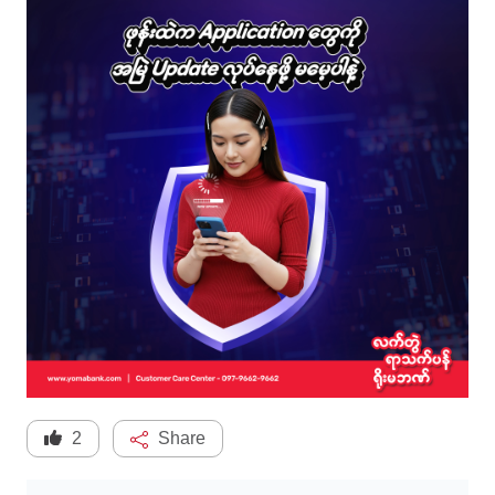
2
Share