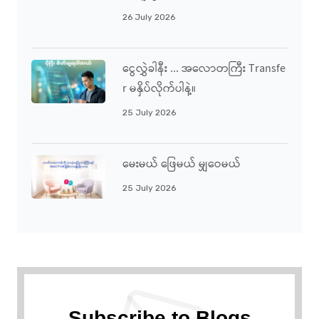
26 July 2026
ငွေလွှဲခါနီး ... အလောတကြီး Transfe
R မနှိပ်လိုက်ပါနဲ့။
25 July 2026
မေးမယ် ဖြေမယ် မျှဝေမယ်
25 July 2026
Subscribe to Blogs