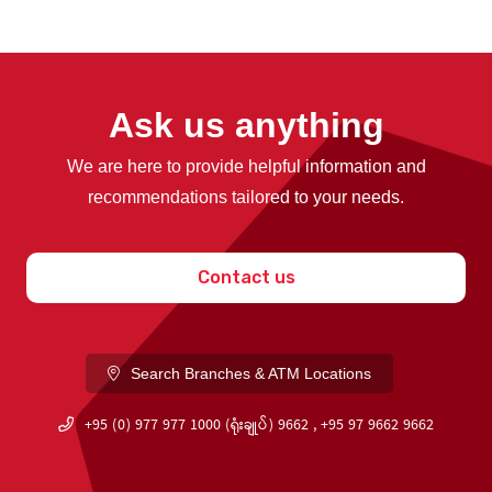
Ask us anything
We are here to provide helpful information and
recommendations tailored to your needs.
Contact us
Search Branches & ATM Locations
+95 (0) 977 977 1000 (ရုံးချုပ်) 9662 , +95 97 9662 9662