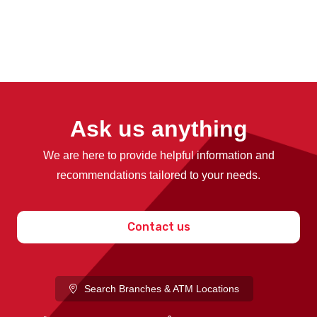
Ask us anything
We are here to provide helpful information and
recommendations tailored to your needs.
Contact us
Search Branches & ATM Locations