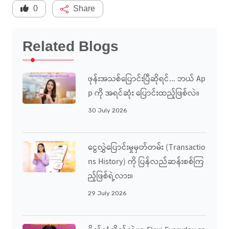
0
Share
Related Blogs
ဖုန်းအသစ်ပြောင်းပြီဆိုရင်... ဘယ် Ap
P ကို အရင်ဆုံး ပြောင်းထည့်ဖြစ်လဲ။
30 July 2026
ငွေလွှဲပြောင်းမှုမှတ်တမ်း (Transactio
Ns History) ကို ပြန်လည်ဆန်းစစ်ကြ
ည့်ဖြစ်ရဲ့လား။
29 July 2026