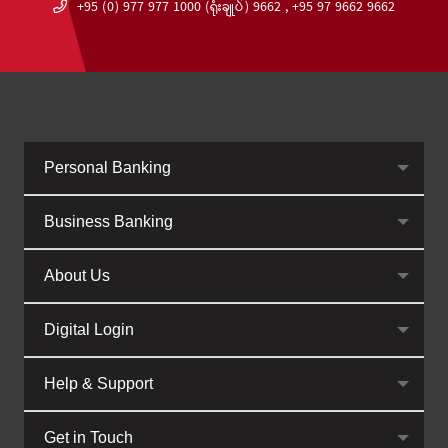
+95 (0) 977 977 1000 (ရုံးချုပ်) 9662 , +95 97 9662 9662
Personal Banking
Business Banking
About Us
Digital Login
Help & Support
Get in Touch