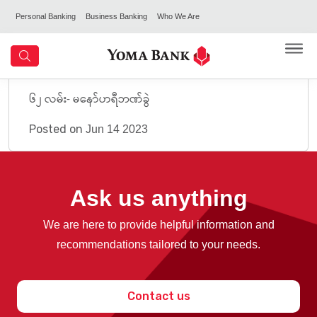
Personal Banking
Business Banking
Who We Are
၆၂ လမ်း- မနော်ဟရီဘဏ်ခွဲ
Posted on
Jun 14 2023
Ask us anything
We are here to provide helpful information and
recommendations tailored to your needs.
Contact us