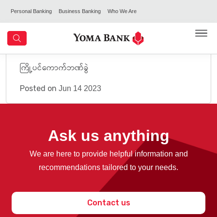
Personal Banking
Business Banking
Who We Are
ကြို့ပင်ကောက်ဘဏ်ခွဲ
Posted on
Jun 14 2023
Ask us anything
We are here to provide helpful information and
recommendations tailored to your needs.
Contact us