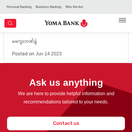
Personal Banking
Business Banking
Who We Are
မကွေးဘဏ်ခွဲ
Posted on
Jun 14 2023
Ask us anything
We are here to provide helpful information and
recommendations tailored to your needs.
Contact us