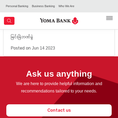
Personal Banking
Business Banking
Who We Are
မြင်းခြံဘဏ်ခွဲ
Posted on
Jun 14 2023
Ask us anything
We are here to provide helpful information and
recommendations tailored to your needs.
Contact us