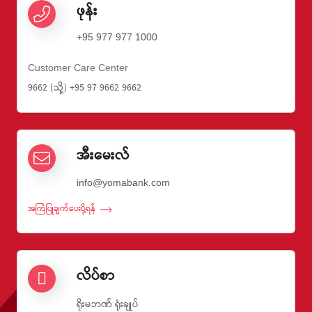
ဖုန်း
+95 977 977 1000
Customer Care Center
9662 (သို့) +95 97 9662 9662
အီးမေးလ်
info@yomabank.com
အကြံပြုချက်ပေးပို့ရန်
လိပ်စာ
ရိုးမဘဏ် ရုံးချုပ်