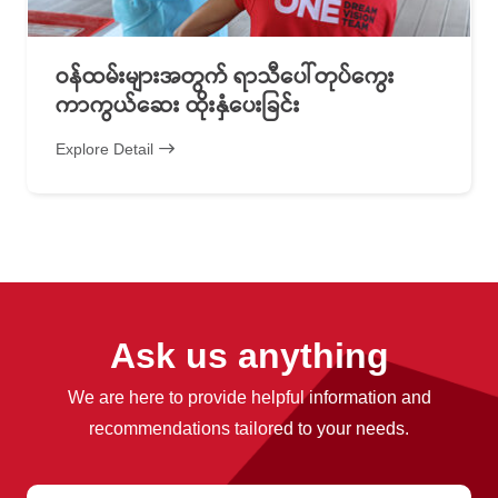
ဝန်ထမ်းများအတွက် ရာသီပေါ်တုပ်ကွေး
ကာကွယ်ဆေး ထိုးနှံပေးခြင်း
Explore Detail
Ask us anything
We are here to provide helpful information and
recommendations tailored to your needs.