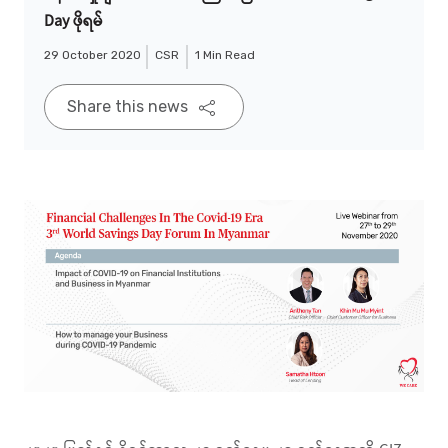
Day ဖိုရမ်
29 October 2020
CSR
1 Min Read
Share this news