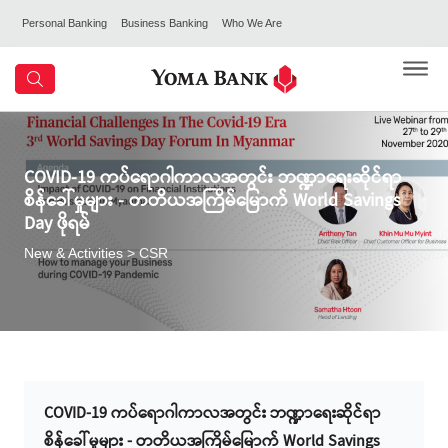
Personal Banking
Business Banking
Who We Are
COVID-19 ကပ်ရောဂါကာလအတွင်း ဘဏ္ဍာရေးဆိုင်ရာ
စိန်ခေါ်မှုများ - တတိယအကြိမ်မြောက် World Savings
Day ဖိုရမ်
New & Activities
> CSR
COVID-19 ကပ်ရောဂါကာလအတွင်း ဘဏ္ဍာရေးဆိုင်ရာ
စိန်ခေါ်မှုများ - တတိယအကြိမ်မြောက် World Savings