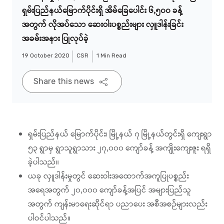
ရှမ်းပြည်နယ်မြောက်ပိုင်းရှိ အိမ်ခြေပေါင်း ၆,၅၀၀ ခန့်
အတွက် လိုအပ်သော ဆေးဝါးပစ္စည်းများ လှူဒါန်းခြင်း
အခမ်းအနား ပြုလုပ်ခဲ့
19 October 2020
CSR
1 Min Read
Share this news
ရှမ်းပြည်နယ် မြောက်ပိုင်း၊ မြို့နယ် ၇ မြို့နယ်တွင်းရှိ ကျေးရွာ
၅၃ ရွာမှ ရွာသူရွာသား ၂၇,၀၀၀ ကျော်ခန့် အကျိုးကျေးဇူး ရရှိ
ခဲ့ပါသည်။
ယခု လှူဒါန်းမှုတွင် ဆေးဝါးအထောက်အကူပြုပစ္စည်း
အရေအတွက် ၂၀,၀၀၀ ကျော်ခန့်အပြင် အများပြည်သူ
အတွက် ကျန်းမာရေးဆိုင်ရာ ပညာပေး အစီအစဉ်များလည်း
ပါဝင်ပါသည်။