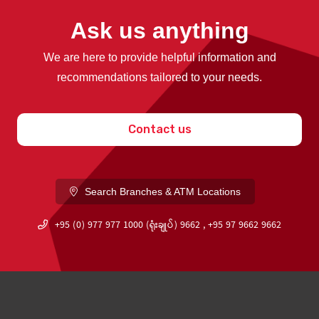
Ask us anything
We are here to provide helpful information and
recommendations tailored to your needs.
Contact us
Search Branches & ATM Locations
+95 (0) 977 977 1000 (ရုံးချုပ်) 9662 , +95 97 9662 9662