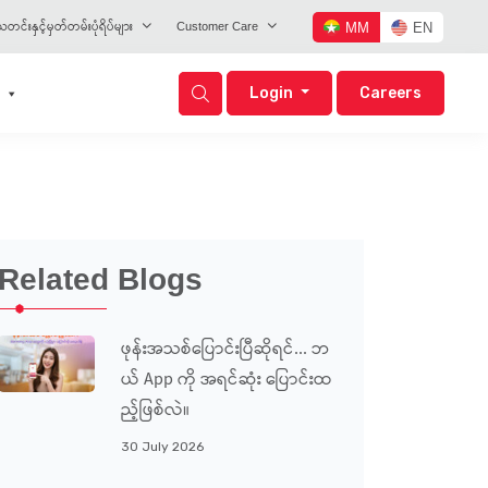
တင်းနှင့်မှတ်တမ်းပုံရိပ်များ
Customer Care
MM
EN
Login
Careers
Related Blogs
ဖုန်းအသစ်ပြောင်းပြီဆိုရင်... ဘ
ယ် App ကို အရင်ဆုံး ပြောင်းထ
ည့်ဖြစ်လဲ။
30 July 2026