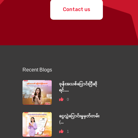
Contact us
Recent Blogs
ဖုန်းအသစ်ပြောင်းပြီဆို
ရင်.....
0
ငွေလွှဲပြောင်းမှုမှတ်တမ်း
(...
1