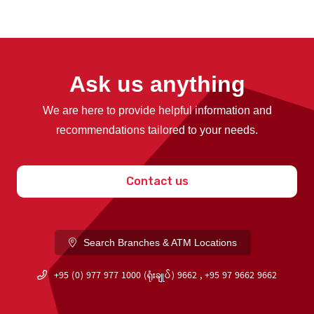
Ask us anything
We are here to provide helpful information and
recommendations tailored to your needs.
Contact us
Search Branches & ATM Locations
+95 (0) 977 977 1000 (ရုံးချုပ်) 9662 , +95 97 9662 9662