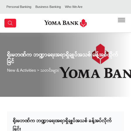
Personal Banking
Business Banking
Who We Are
ရိုးမဘဏ်က ဘဏ္ဍာရေးအရာရှိချုပ်အသစ် ခန့်အပ်လိုက်
ခြင်
> သတင်းများ
New & Activities
ရိုးမဘဏ်က ဘဏ္ဍာရေးအရာရှိချုပ်အသစ် ခန့်အပ်လိုက်
ခြင်း