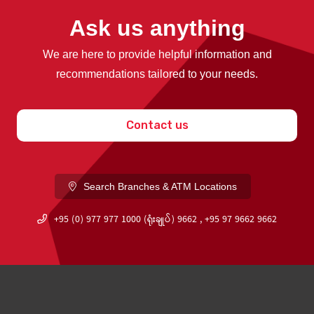
Ask us anything
We are here to provide helpful information and
recommendations tailored to your needs.
Contact us
Search Branches & ATM Locations
+95 (0) 977 977 1000 (ရုံးချုပ်) 9662 , +95 97 9662 9662