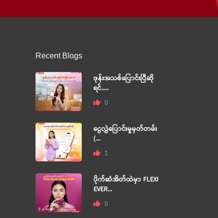
Recent Blogs
ဖုန်းအသစ်ပြောင်းပြီဆို
ရင်.....
0
ငွေလွှဲပြောင်းမှုမှတ်တမ်း
(...
1
ပိုက်ဆံအိတ်ထဲမှာ FLEXI
EVER...
0