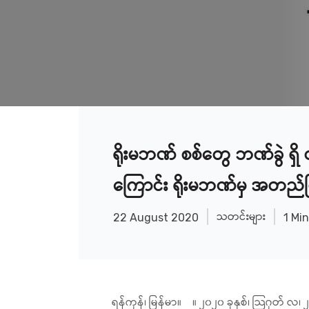
ရိုးမဘဏ် စစ်တွေ ဘဏ်ခွဲ ရှိ 
ကြောင်း ရိုးမဘဏ်မှ အတည်ပ
သတင်းများ
22 August 2020
1 Mi
ရန်ကုန်၊ မြန်မာ။ ။ ၂၀၂၀ ခုနှစ်၊ သြဂုတ် လ၊