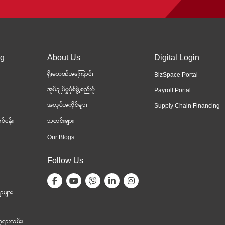
ng
About Us
Digital Login
ရိုးမဘဏ်အကြောင်း
BizSpace Portal
အုပ်ချုပ်မှုပုံစံဖွဲ့စည်းပုံ
Payroll Portal
အလုပ်အကိုင်များ
Supply Chain Financing
ပ်ငန်း
သတင်းများ
Our Blogs
Follow Us
ာများ
ုရားလမ်း၊