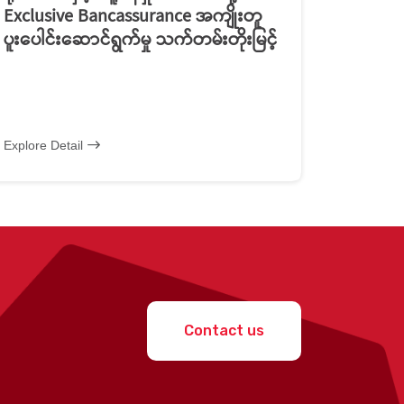
Exclusive Bancassurance အကျိုးတူ
ပူးပေါင်းဆောင်ရွက်မှု သက်တမ်းတိုးမြင့်
Explore Detail
Contact us