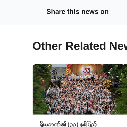
Share this news on
Other Related Ne
ရိုးမဘဏ်၏ (၃၃) နှစ်ပြည့်