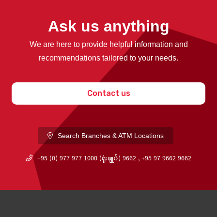
Ask us anything
We are here to provide helpful information and
recommendations tailored to your needs.
Contact us
Search Branches & ATM Locations
+95 (0) 977 977 1000 (ရုံးချုပ်) 9662 , +95 97 9662 9662