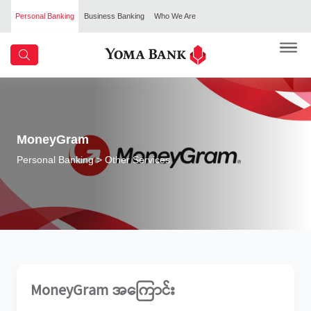
Personal Banking
Business Banking
Who We Are
MoneyGram
Personal Banking
> Other Services
MoneyGram အကြောင်း