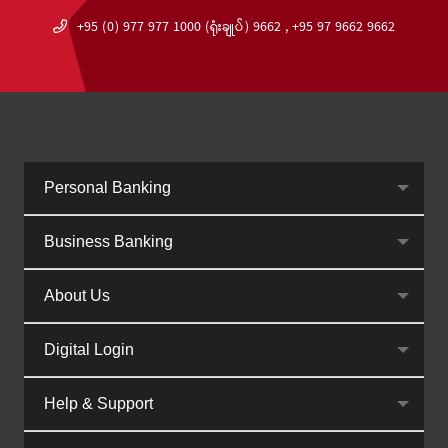
+95 (0) 977 977 1000 (ရုံးချုပ်) 9662 , +95 97 9662 9662
Personal Banking
Business Banking
About Us
Digital Login
Help & Support