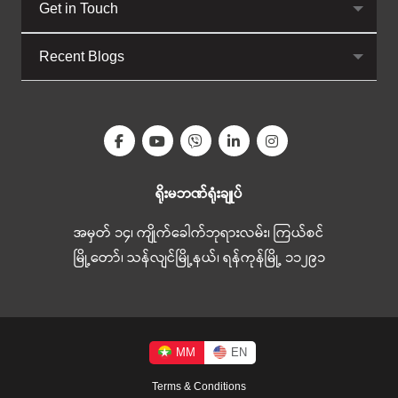
Get in Touch
Recent Blogs
ရိုးမဘဏ်ရုံးချုပ်
အမှတ် ၁၄၊ ကျိုက်ခေါက်ဘုရားလမ်း၊ ကြယ်စင်
မြို့တော်၊ သန်လျင်မြို့နယ်၊ ရန်ကုန်မြို့ ၁၁၂၉၁
MM
EN
Terms & Conditions