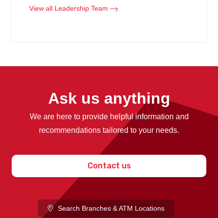
View all Leadership Team
Ask us anything
We are here to provide helpful information and
recommendations tailored to your needs.
Contact us
Search Branches & ATM Locations